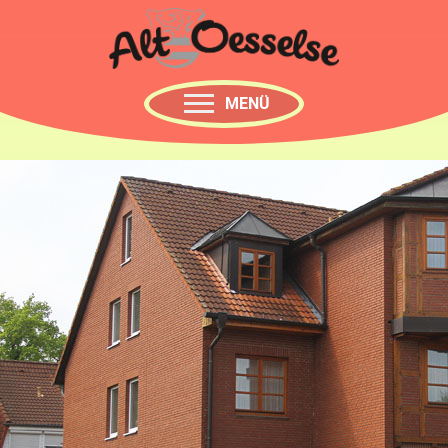
MENÜ
HOTEL
RESTAURANT
ZIMMER
KONTAKT
BUCHUNG