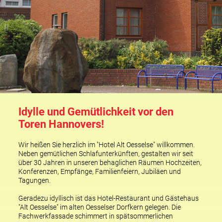
Idylle und Gemütlichkeit vor den
Toren Hannovers!
Wir heißen Sie herzlich im "Hotel Alt Oesselse" willkommen.
Neben gemütlichen Schlafunterkünften, gestalten wir seit
über 30 Jahren in unseren behaglichen Räumen Hochzeiten,
Konferenzen, Empfänge, Familienfeiern, Jubiläen und
Tagungen.
Geradezu idyllisch ist das Hotel-Restaurant und Gästehaus
"Alt Oesselse" im alten Oesselser Dorfkern gelegen. Die
Fachwerkfassade schimmert in spätsommerlichen